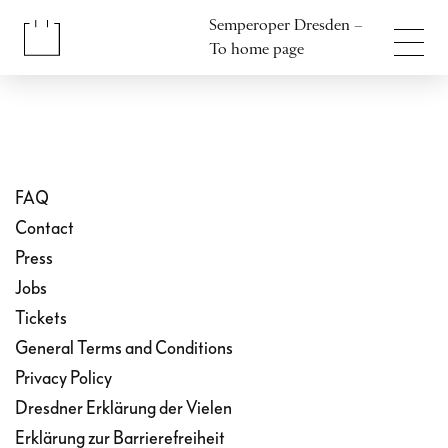
Jump to content
Semperoper Dresden –
Jump to footer
To home page
FAQ
Contact
Press
Jobs
Tickets
General Terms and Conditions
Privacy Policy
Dresdner Erklärung der Vielen
Erklärung zur Barrierefreiheit