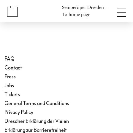
Jump to content
Semperoper Dresden –
Jump to footer
To home page
FAQ
Contact
Press
Jobs
Tickets
General Terms and Conditions
Privacy Policy
Dresdner Erklärung der Vielen
Erklärung zur Barrierefreiheit