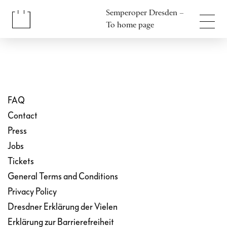
Jump to content
Semperoper Dresden –
Jump to footer
To home page
FAQ
Contact
Press
Jobs
Tickets
General Terms and Conditions
Privacy Policy
Dresdner Erklärung der Vielen
Erklärung zur Barrierefreiheit