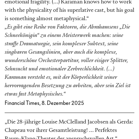
emotional fragility. (…) Karaman knows how to work
with the physicality of his superlative cast, but his goal
is something almost metaphysical.“
„Es gibt eine Reihe von Faktoren, die Abrahamsens „Die
Schneekönigin“ zu einem Meisterwerk machen: seine
straffe Dramaturgie, sein komplexer Subtext, seine
singbaren Gesangslinien, aber auch die komplexe,
wunderschöne Orchesterpartitur, voller eisiger Splitter,
Sehnsucht und emotionaler Zerbrechlichkeit. (...)
Karaman versteht es, mit der Körperlichkeit seiner
hervorragenden Besetzung zu arbeiten, aber sein Ziel ist
etwas fast Metaphysisches.“
Financial Times, 8. Dezember 2025
„Die 28-jährige Louise McClelland Jacobsen als Gerda:
Chapeau vor ihrer Gesamtleistung! … Perfektes
Raum-Klang-Theater der anspruchsvollen Art.“