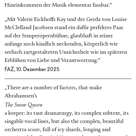
Hineinkommen der Musik elementar fassbar.“
„Mit Valerie Eickhoffs Kay und der Gerda von Louise
McClelland Jacobsen stand ein dafür perfektes Paar
auf der Semperopernbühne, glaubhaft in seiner
anfangs noch kindlich neckenden, körperlich wie
seelisch zartgestalteten Unsicherheit wie im späteren
Erblühen von Liebe und Verantwortung.“
FAZ, 10. Dezember 2025
„There are a number of factors, that make
Abrahamsen’s
The Snow Queen
a keeper: its taut dramaturgy, its complex subtext, its
singable vocal lines, but also the complex, beautiful
orchestra score, full of icy shards, longing and