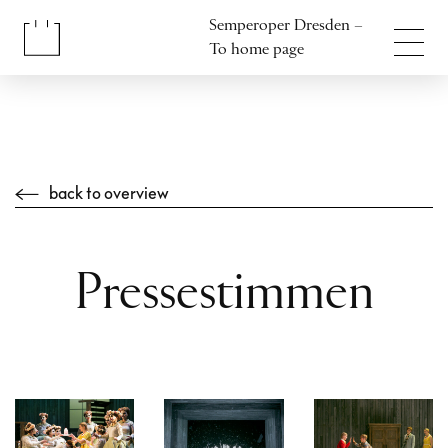
Jump to content
Semperoper Dresden –
Jump to footer
To home page
back to overview
Pressestimmen