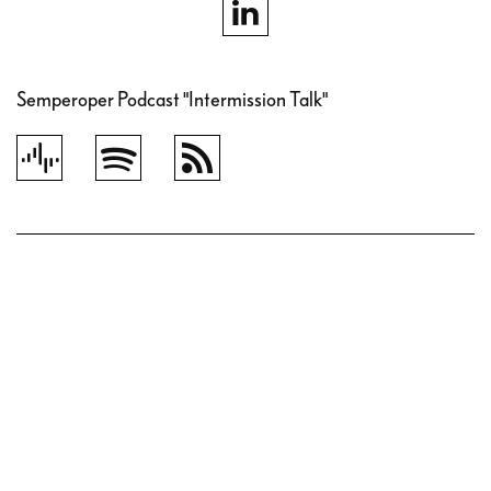
Semperoper Podcast "Intermission Talk"