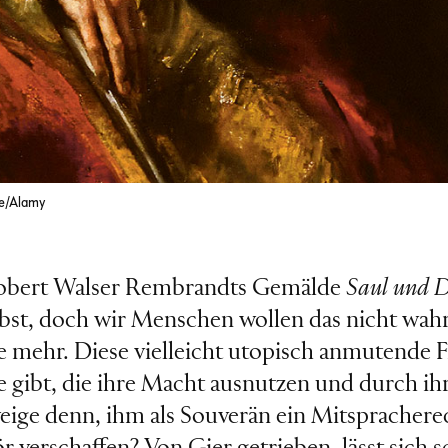
e/Alamy
 Robert Walser Rembrandts Gemälde
Saul und 
elbst, doch wir Menschen wollen das nicht wa
e mehr. Diese vielleicht utopisch anmutende F
e gibt, die ihre Macht ausnutzen und durch ih
eige denn, ihm als Souverän ein Mitspracherec