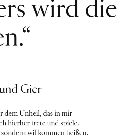
ers wird die
n.“
und Gier
or dem Unheil, das in mir
ch hierher trete und spiele.
n, sondern willkommen heißen.