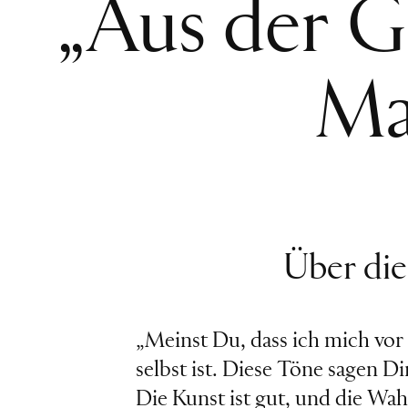
„Aus der Ge
Ma
Über di
„Meinst Du, dass ich mich vor 
selbst ist. Diese Töne sagen Di
Die Kunst ist gut, und die Wa