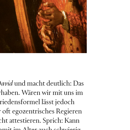
David
und macht deutlich: Das
hrhaben. Wären wir mit uns im
riedensformel lässt jedoch
r oft egozentrisches Regieren
ht attestieren. Sprich: Kann