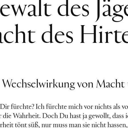
walt des Jäg
cht des Hirte
e Wechselwirkung von Macht 
Dir fürchte? Ich fürchte mich vor nichts als v
r die Wahrheit. Doch Du hast ja gewollt, dass i
hrheit tönt süß, nur muss man sie nicht hasse