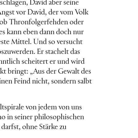
schlagen, David aber seine
Angst vor David, der vom Volk
n ob Thronfolgerfehden oder
 es kann eben dann doch nur
este Mittel. Und so versucht
oszuwerden. Er stachelt das
ntlich scheitert er und wird
kt bringt: „Aus der Gewalt des
inen Feind nicht, sondern salbt
ltspirale von jedem von uns
o in seiner philosophischen
 darfst, ohne Stärke zu