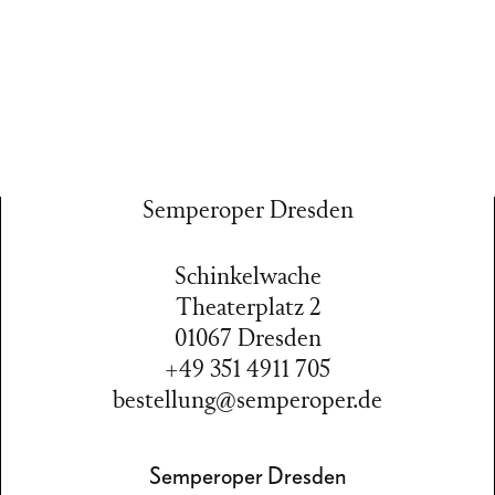
Semperoper Dresden
Schinkelwache
Theaterplatz 2
01067 Dresden
+49 351 4911 705
bestellung@semperoper.de
Semperoper Dresden