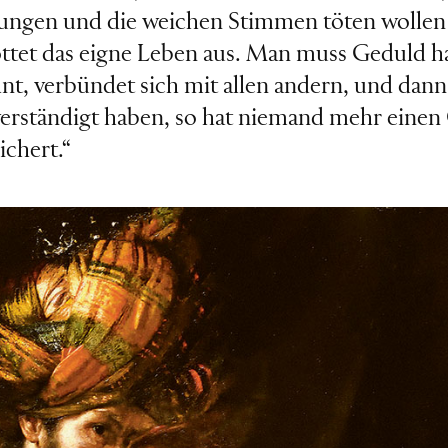
ungen und die weichen Stimmen töten wollen 
ottet das eigne Leben aus. Man muss Geduld hab
hnt, verbündet sich mit allen andern, und dan
 verständigt haben, so hat niemand mehr einen 
ichert.“