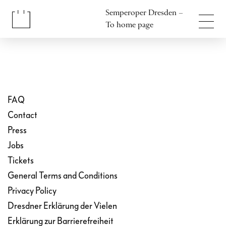
Jump to content
Semperoper Dresden –
Jump to footer
To home page
FAQ
Contact
Press
Jobs
Tickets
General Terms and Conditions
Privacy Policy
Dresdner Erklärung der Vielen
Erklärung zur Barrierefreiheit