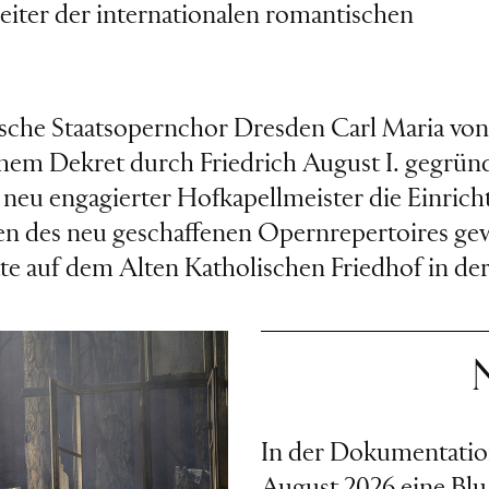
eiter der internationalen romantischen
sche Staatsopernchor Dresden Carl Maria vo
em Dekret durch Friedrich August I. gegründe
s neu engagierter Hofkapellmeister die Einri
en des neu geschaffenen Opernrepertoires gew
 auf dem Alten Katholischen Friedhof in der 
In der Dokumentatio