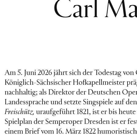
Carl Ma
Am 5. Juni 2026 jährt sich der Todestag von
Königlich-Sächsischer Hofkapellmeister pr
nachhaltig; als Direktor der Deutschen Oper
Landessprache und setzte Singspiele auf de
Freischütz,
uraufgeführt 1821, ist er bis heut
Spielplan der Semperoper Dresden ist er fes
einem Brief vom 16. März 1822 humoristisch,