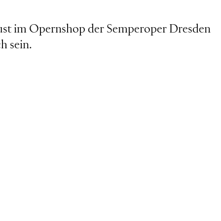
ust im Opernshop der Semperoper Dresden
ch sein.