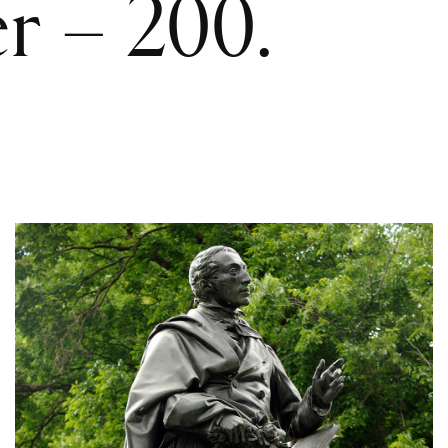
r – 200.