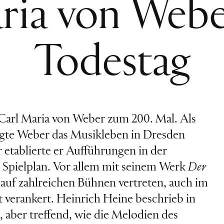
ria von Webe
Todestag
 Carl Maria von Weber zum 200. Mal. Als
ägte Weber das Musikleben in Dresden
 etablierte er Aufführungen in der
n Spielplan. Vor allem mit seinem Werk
Der
e auf zahlreichen Bühnen vertreten, auch im
t verankert. Heinrich Heine beschrieb in
 aber treffend, wie die Melodien des