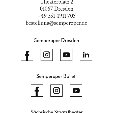
Theaterplatz 2
01067 Dresden
+49 351 4911 705
bestellung@semperoper.de
Semperoper Dresden
Semperoper Ballett
Sächsische Staatstheater