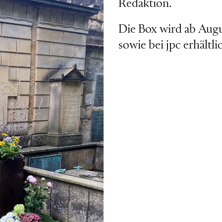
Redaktion.
Die Box wird ab Aug
sowie bei jpc erhältli