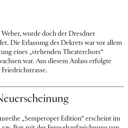
n Weber, wurde doch der Dresdner
t. Die Erlassung des Dekrets war vor allem
chtung eines „stehenden Theaterchors“
achsen war. Aus diesem Anlass erfolgte
Friedrichstrasse.
Neuerscheinung
nsreihe „Semperoper Edition“ erscheint im