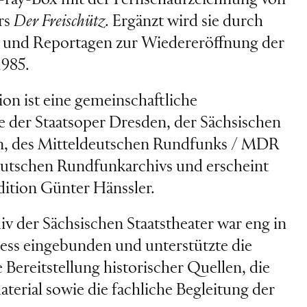
-ray-Box mit der Fernsehaufzeichnung von
rs
Der Freischütz
. Ergänzt wird sie durch
und Reportagen zur Wiedereröffnung der
1985.
on ist eine gemeinschaftliche
 der Staatsoper Dresden, der Sächsischen
en, des Mitteldeutschen Rundfunks / MDR
tschen Rundfunkarchivs und erscheint
dition Günter Hänssler.
v der Sächsischen Staatstheater war eng in
ess eingebunden und unterstützte die
 Bereitstellung historischer Quellen, die
terial sowie die fachliche Begleitung der