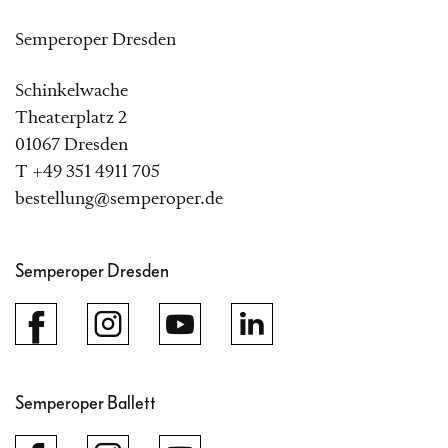
Semperoper Dresden
Schinkelwache
Theaterplatz 2
01067 Dresden
T +49 351 4911 705
bestellung@semperoper.de
Semperoper Dresden
Semperoper Ballett