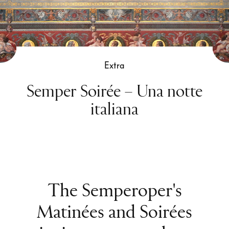
Extra
Semper Soirée – Una notte
italiana
The Semperoper's
Matinées and Soirées