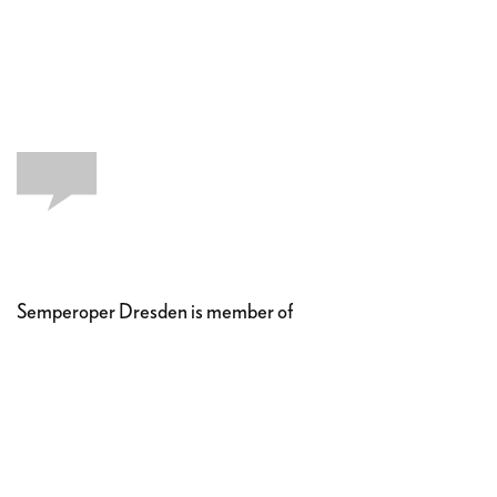
Semperoper Dresden is member of