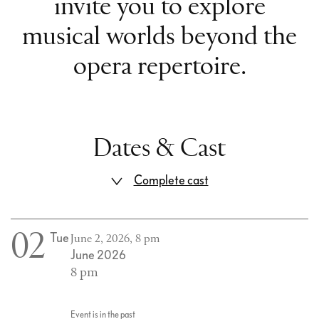
invite you to explore
musical worlds beyond the
opera repertoire.
Dates & Cast
Complete cast
02
Tue
June 2, 2026, 8 pm
June 2026
8 pm
Event is in the past