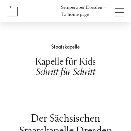
Jump to content
Semperoper Dresden –
Jump to footer
To home page
Staatskapelle
Kapelle für Kids
Schritt für Schritt
Der Sächsischen