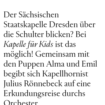
Der Sächsischen
Staatskapelle Dresden über
die Schulter blicken? Bei
Kapelle für Kids
ist das
möglich! Gemeinsam mit
den Puppen Alma und Emil
begibt sich Kapellhornist
Julius Rönnebeck auf eine
Erkundungsreise durchs
Orchester.