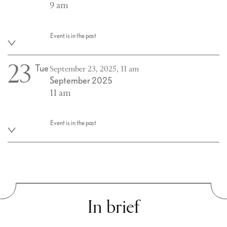
9 am
Event is in the past
23
Tue
September 23, 2025, 11 am
September 2025
11 am
Event is in the past
In brief