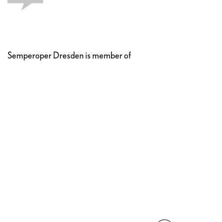
Semperoper Dresden is member of