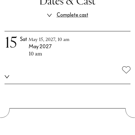
Dates & Cast
Complete cast
15
Sat
May 15, 2027, 10 am
May 2027
10 am