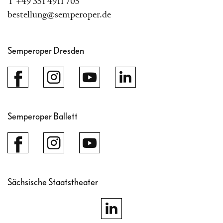
T +49 351 4911 705
bestellung@semperoper.de
Semperoper Dresden
Semperoper Ballett
Sächsische Staatstheater