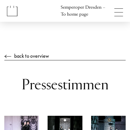
Jump to content
Semperoper Dresden –
Jump to footer
To home page
back to overview
Pressestimmen