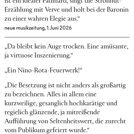
ist ein idealer Fadinard, singt die Strohhut-
Erzählung mit Verve und holt bei der Baronin
zu einer wahren Elegie aus.“
neue musikzeitung, 1.Juni 2026
„Da bleibt kein Auge trocken. Eine amüsante,
ja virtuose Inszenierung.“
„Ein Nino-Rota-Feuerwerk!“
„Die Besetzung ist nicht anders als großartig
zu bezeichnen. Alles in allem eine
kurzweilige, gesanglich hochkarätige und
regielich glänzende, ja mitreißende
Aufführung von Seltenheitswert, die zurecht
vom Publikum gefeiert wurde.“