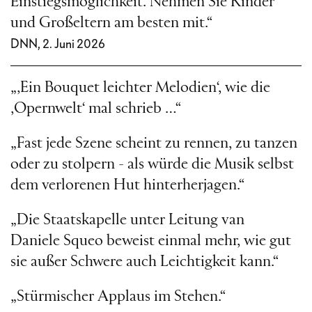
Einstiegsmöglichkeit. Nehmen Sie Kinder
und Großeltern am besten mit.“
DNN, 2. Juni 2026
„‚Ein Bouquet leichter Melodien‘, wie die
‚Opernwelt‘ mal schrieb …“
„Fast jede Szene scheint zu rennen, zu tanzen
oder zu stolpern - als würde die Musik selbst
dem verlorenen Hut hinterherjagen.“
„Die Staatskapelle unter Leitung van
Daniele Squeo beweist einmal mehr, wie gut
sie außer Schwere auch Leichtigkeit kann.“
„Stürmischer Applaus im Stehen.“