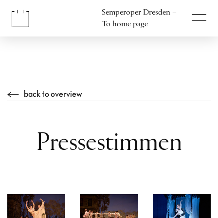
Jump to content
Semperoper Dresden –
Jump to footer
To home page
back to overview
Pressestimmen