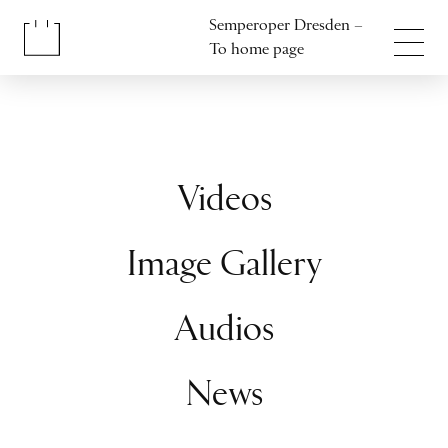
Jump to content
Semperoper Dresden –
Jump to footer
To home page
Videos
Image Gallery
Audios
News