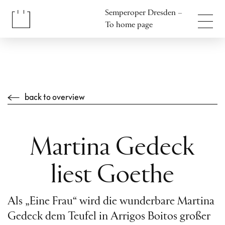
Jump to content
Semperoper Dresden –
Jump to footer
To home page
back to overview
Martina Gedeck
liest Goethe
Als „Eine Frau“ wird die wunderbare Martina
Gedeck dem Teufel in Arrigos Boitos großer