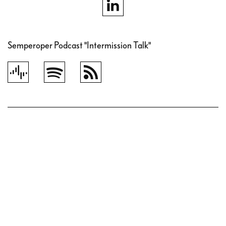
Semperoper Podcast "Intermission Talk"