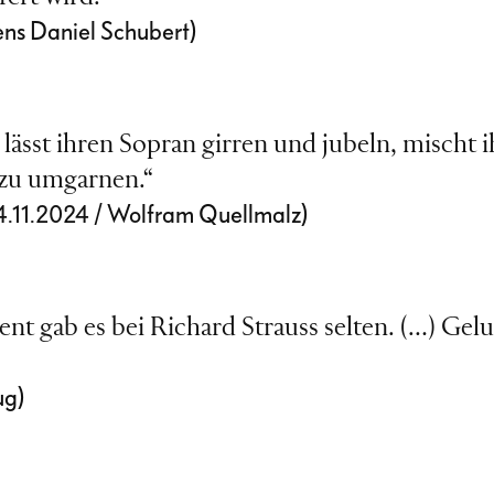
ens Daniel Schubert)
 lässt ihren Sopran girren und jubeln, mischt
 zu umgarnen.“
4.11.2024 / Wolfram Quellmalz)
nt gab es bei Richard Strauss selten. (…) Ge
ug)