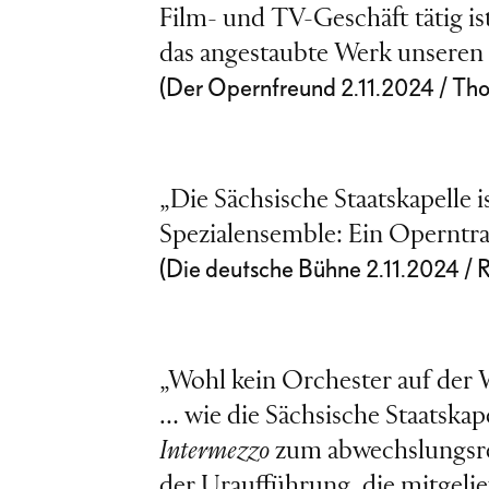
Film- und TV-Geschäft tätig i
das angestaubte Werk unseren 
(Der Opernfreund 2.11.2024 / Th
„Die Sächsische Staatskapelle i
Spezialensemble: Ein Operntr
(Die deutsche Bühne 2.11.2024 / 
„Wohl kein Orchester auf der 
… wie die Sächsische Staatskap
Intermezzo
zum abwechslungsrei
der Uraufführung, die mitgelie