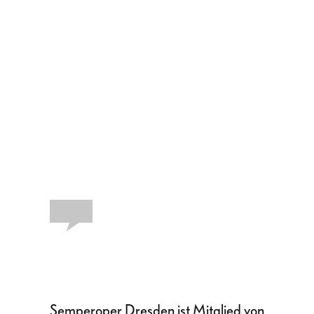
Semperoper Dresden ist Mitglied von