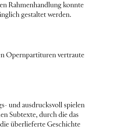
hnten Rahmenhandlung konnte
nglich gestaltet werden.
hen Opernpartituren vertraute
s- und ausdrucksvoll spielen
len Subtexte, durch die das
ie überlieferte Geschichte