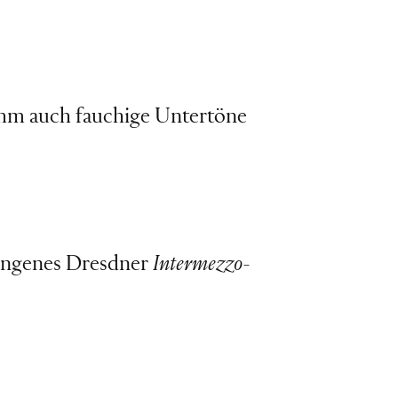
 ihm auch fauchige Untertöne
lungenes Dresdner
Intermezzo
-