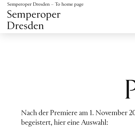
Jump to content
Semperoper Dresden – To home page
Jump to footer
Nach der Premiere am 1. November 20
begeistert, hier eine Auswahl: