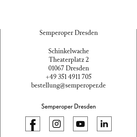
Semperoper Dresden
Schinkelwache
Theaterplatz 2
01067 Dresden
+49 351 4911 705
bestellung@semperoper.de
Semperoper Dresden