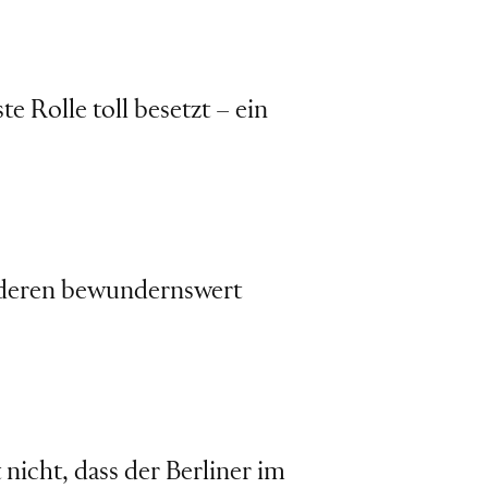
e Rolle toll besetzt – ein
 deren bewundernswert
nicht, dass der Berliner im