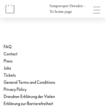
Jump to content
Semperoper Dresden –
Jump to footer
To home page
FAQ
Contact
Press
Jobs
Tickets
General Terms and Conditions
Privacy Policy
Dresdner Erklärung der Vielen
Erklärung zur Barrierefreiheit