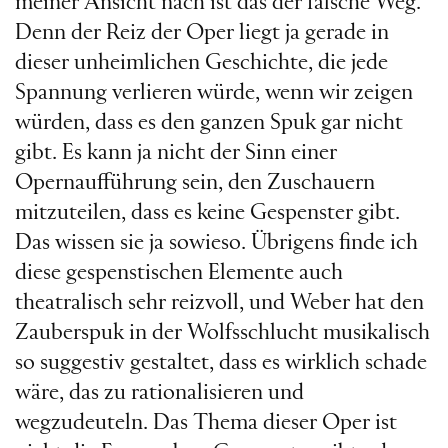
meiner Ansicht nach ist das der falsche Weg.
Denn der Reiz der Oper liegt ja gerade in
dieser unheimlichen Geschichte, die jede
Spannung verlieren würde, wenn wir zeigen
würden, dass es den ganzen Spuk gar nicht
gibt. Es kann ja nicht der Sinn einer
Opernaufführung sein, den Zuschauern
mitzuteilen, dass es keine Gespenster gibt.
Das wissen sie ja sowieso. Übrigens finde ich
diese gespenstischen Elemente auch
theatralisch sehr reizvoll, und Weber hat den
Zauberspuk in der Wolfsschlucht musikalisch
so suggestiv gestaltet, dass es wirklich schade
wäre, das zu rationalisieren und
wegzudeuteln. Das Thema dieser Oper ist