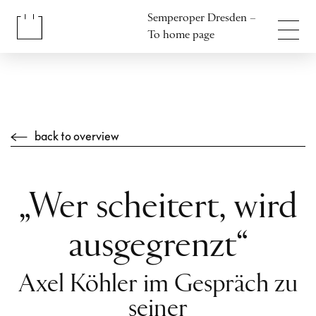
Jump to content
Semperoper Dresden –
Jump to footer
To home page
back to overview
„Wer scheitert, wird
ausgegrenzt“
Axel Köhler im Gespräch zu
seiner