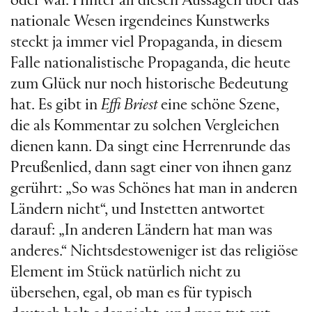
oder war. Hinter all diesen Aussagen über das
nationale Wesen irgendeines Kunstwerks
steckt ja immer viel Propaganda, in diesem
Falle nationalistische Propaganda, die heute
zum Glück nur noch historische Bedeutung
hat. Es gibt in
Effi Briest
eine schöne Szene,
die als Kommentar zu solchen Vergleichen
dienen kann. Da singt eine Herrenrunde das
Preußenlied, dann sagt einer von ihnen ganz
gerührt: „So was Schönes hat man in anderen
Ländern nicht“, und Instetten antwortet
darauf: „In anderen Ländern hat man was
anderes.“ Nichtsdestoweniger ist das religiöse
Element im Stück natürlich nicht zu
übersehen, egal, ob man es für typisch