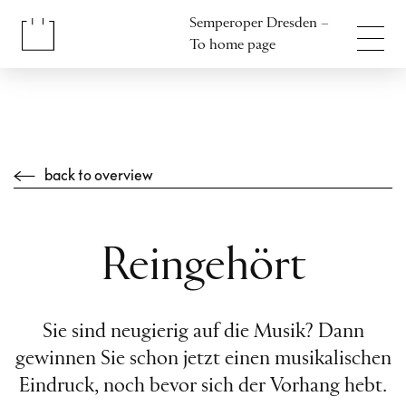
Jump to content
Semperoper Dresden –
Jump to footer
To home page
back to overview
Reingehört
Sie sind neugierig auf die Musik? Dann
gewinnen Sie schon jetzt einen musikalischen
Eindruck, noch bevor sich der Vorhang hebt.