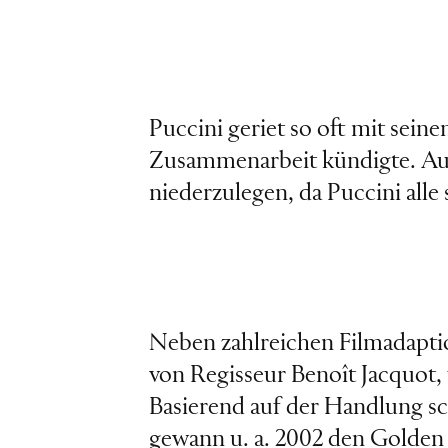
Puccini geriet so oft mit sein
Zusammenarbeit kündigte. Auch
niederzulegen, da Puccini alle
Neben zahlreichen Filmadaptio
von Regisseur Benoît Jacquot
Basierend auf der Handlung sc
gewann u. a. 2002 den Golde