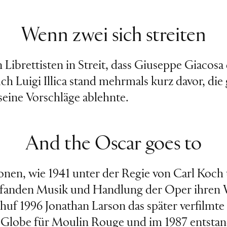
Wenn zwei sich streiten
en Librettisten in Streit, dass Giuseppe Giacos
 Luigi Illica stand mehrmals kurz davor, di
 seine Vorschläge ablehnte.
And the Oscar goes to
nen, wie 1941 unter der Regie von Carl Koch
, fanden Musik und Handlung der Oper ihren
huf 1996 Jonathan Larson das später verfilmt
n Globe für Moulin Rouge und im 1987 entst