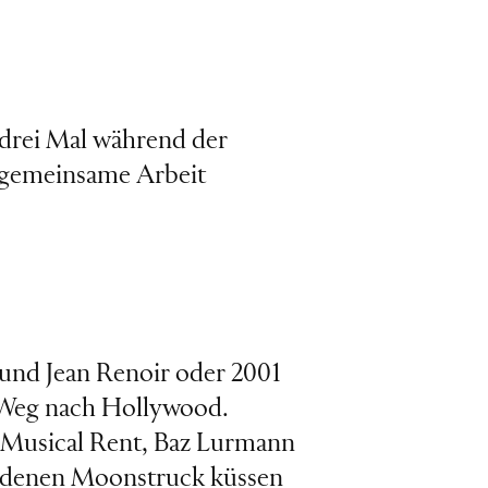
a drei Mal während der
e gemeinsame Arbeit
 und Jean Renoir oder 2001
 Weg nach Hollywood.
e Musical Rent, Baz Lurmann
andenen Moonstruck küssen