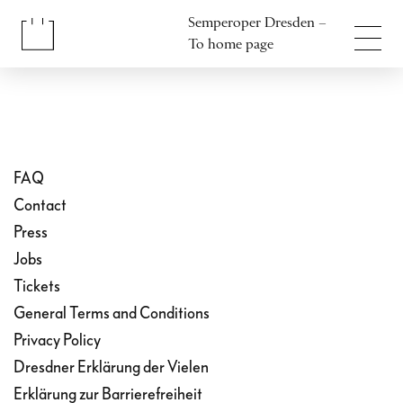
Jump to content
Semperoper Dresden –
Jump to footer
To home page
FAQ
Contact
Press
Jobs
Tickets
General Terms and Conditions
Privacy Policy
Dresdner Erklärung der Vielen
Erklärung zur Barrierefreiheit