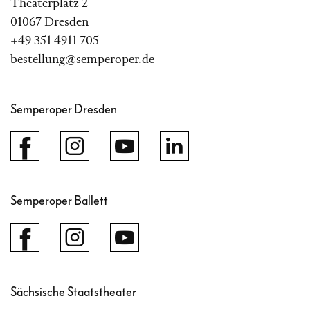
Theaterplatz 2
01067 Dresden
+49 351 4911 705
bestellung@semperoper.de
Semperoper Dresden
Semperoper Ballett
Sächsische Staatstheater