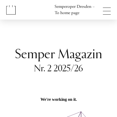
Jump to content
Semperoper Dresden –
Jump to footer
To home page
Semper Magazin
Nr. 2 2025/26