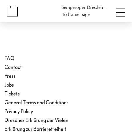
Jump to content
Semperoper Dresden –
Jump to footer
To home page
FAQ
Contact
Press
Jobs
Tickets
General Terms and Conditions
Privacy Policy
Dresdner Erklärung der Vielen
Erklärung zur Barrierefreiheit