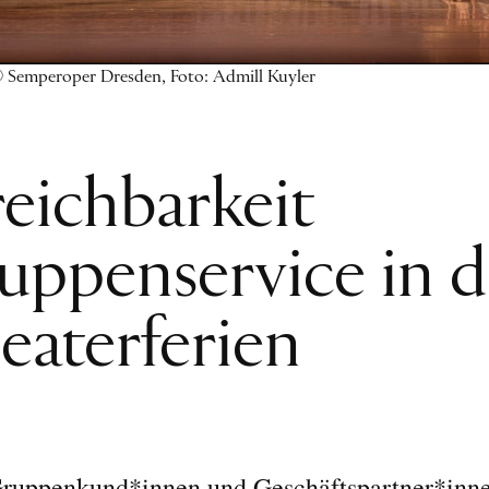
 Semperoper Dresden, Foto: Admill Kuyler
reichbarkeit
uppenservice in 
eaterferien
ruppenkund*innen und Geschäftspartner*inne