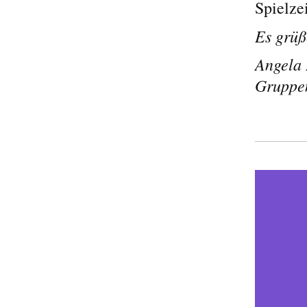
Spielze
Es grüß
Angela 
Gruppen