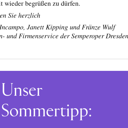
it wieder begrüßen zu dürfen.
en Sie herzlich
Incampo, Janett Kipping und Fränze Wulf
- und Firmenservice der Semperoper Dresde
Unser
Sommertipp: