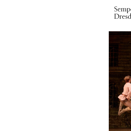
Semp
Dres