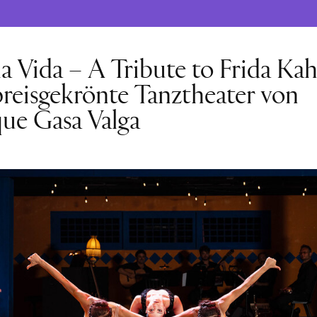
la Vida – A Tribute to Frida Kah
reisgekrönte Tanztheater von
que Gasa Valga