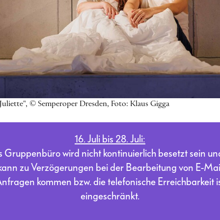
Juliette", © Semperoper Dresden, Foto: Klaus Gigga
16. Juli bis 28. Juli:
 Gruppenbüro wird nicht kontinuierlich besetzt sein un
kann zu Verzögerungen bei der Bearbeitung von E-Mai
nfragen kommen bzw. die telefonische Erreichbarkeit i
eingeschränkt.