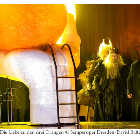
Die Liebe zu den drei Orangen © Semperoper Dresden/David Balt