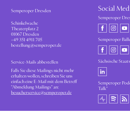
Social Med
Semperoper Dresden
Semperoper Dre
Schinkelwache
Theaterplatz 2
01067 Dresden
Semperoper Ball
+49 351 4911 705
bestellung@semperoper.de
Sächsische Staat
Service-Mails abbestellen
Falls Sie diese Mailings nicht mehr
erhalten wollen, schreiben Sie uns
einfach eine E-Mail mit dem Betreff
Semperoper Podc
"Abmeldung Mailings" an:
Talk"
besucherservice@semperoper.de