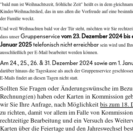
"bald nun ist Weihnachtszeit, fröhliche Zeit" heißt es in dem gleichn
Kinder-Weihnachtslied, das in uns allen die Vorfreude auf eine besinn
der Familie weckt.
Und weil Weihnachten bald vor der Tür steht, möchten wir Sie rechtzei
Gruppenservice
vom 23. Dezember 2024 bis ei
dass unser
Januar 2025
telefonisch nicht erreichbar
sein wird und Ihr
ausschließlich per E-Mail bearbeitet werden können.
Am 24., 25., 26. & 31. Dezember 2024 sowie am 1. Ja
darüber hinaus die Tageskasse als auch der Gruppenservice geschlosse
E-Mails findet an diesen Tagen nicht statt.
Sollten Sie Fragen oder Änderungswünsche im Bezug
Rechnung(en) haben oder Karten in Kommission gebe
wir Sie Ihre Anfrage, nach Möglichkeit
bis zum 18.
zu richten, damit vor allem im Falle von Kommission
rechtzeitige Bearbeitung und ein Versuch des Weiter
Karten über die Feiertage und den Jahreswechsel bes