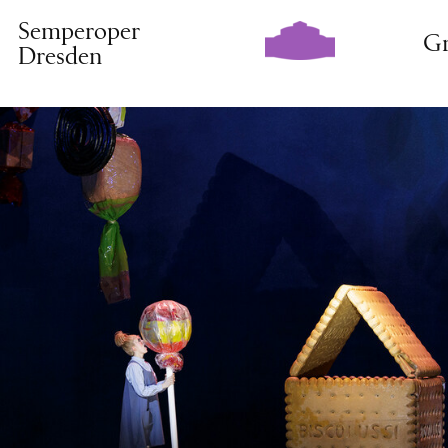
Semperoper
Gr
Dresden