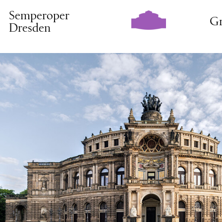
Semperoper
Gr
Dresden