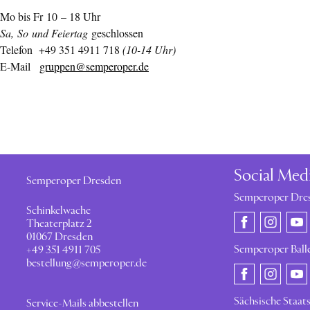
Mo bis Fr 10 – 18 Uhr
Sa, So und Feiertag
geschlossen
Telefon +49 351 4911 718
(10-14 Uhr)
E-Mail
gruppen@semperoper.de
Social Med
Semperoper Dresden
Semperoper Dre
Schinkelwache
Theaterplatz 2
01067 Dresden
Semperoper Ball
+49 351 4911 705
bestellung@semperoper.de
Sächsische Staat
Service-Mails abbestellen