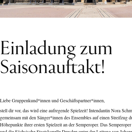
Einladung zum
Saisonauftakt!
Liebe Gruppenkund*innen und Geschäftspartner*innen,
stell dir vor, das wird eine aufregende Spielzeit! Intendantin Nora Schm
gemeinsam mit den Sänger*innen des Ensembles auf einen Streifzug d
Höhepunkte ihrer ersten Spielzeit an der Semperoper. Das Semperoper 
und die Sächsische Staatskapelle Dresden unter der Leitung von Joha