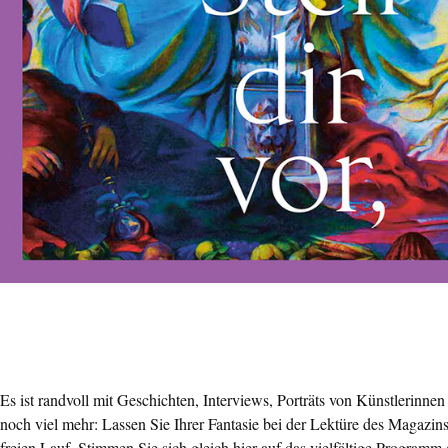
Es ist randvoll mit Geschichten, Interviews, Porträts von Künstlerinne
noch viel mehr: Lassen Sie Ihrer Fantasie bei der Lektüre des Magazin
freien Lauf. Stimmen Sie sich gleich hier auf das vielfältige Programm 