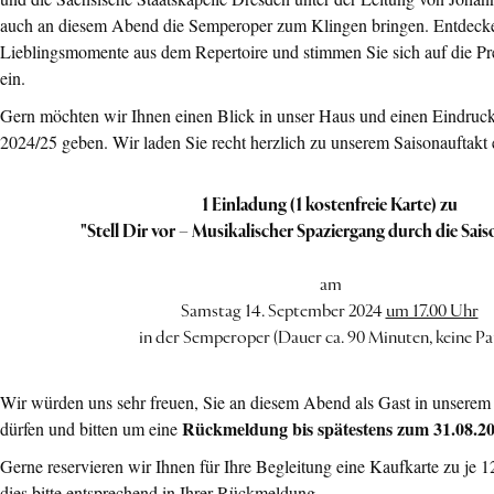
auch an diesem Abend die Semperoper zum Klingen bringen. Entdecke
Lieblingsmomente aus dem Repertoire und stimmen Sie sich auf die Pre
ein.
Gern möchten wir Ihnen einen Blick in unser Haus und einen Eindruck
2024/25 geben. Wir laden Sie recht herzlich zu unserem Saisonauftakt 
1 Einladung (1 kostenfreie Karte) zu
"Stell Dir vor – Musikalischer Spaziergang durch die Sai
am
Samstag 14. September 2024
um 17.00 Uhr
in der Semperoper (Dauer ca. 90 Minuten, keine P
Wir würden uns sehr freuen, Sie an diesem Abend als Gast in unsere
Rückmeldung bis spätestens zum 31.08.20
dürfen und bitten um eine
Gerne reservieren wir Ihnen für Ihre Begleitung eine Kaufkarte zu je 1
dies bitte entsprechend in Ihrer Rückmeldung.