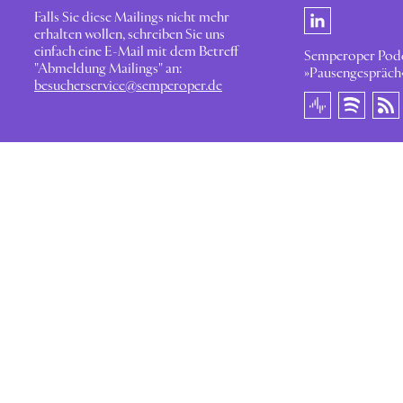
Falls Sie diese Mailings nicht mehr
erhalten wollen, schreiben Sie uns
einfach eine E-Mail mit dem Betreff
Semperoper Pod
"Abmeldung Mailings" an:
»Pausengespräch
besucherservice@semperoper.de