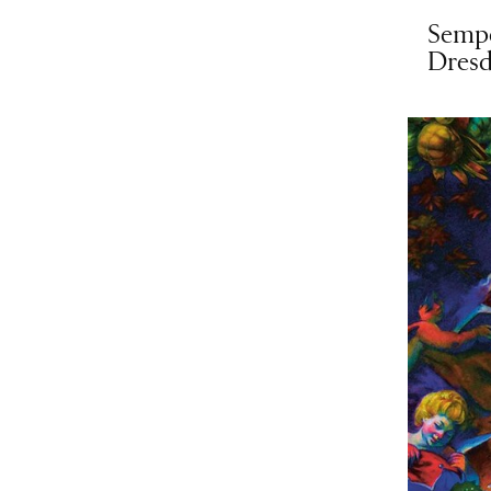
Semp
Dres